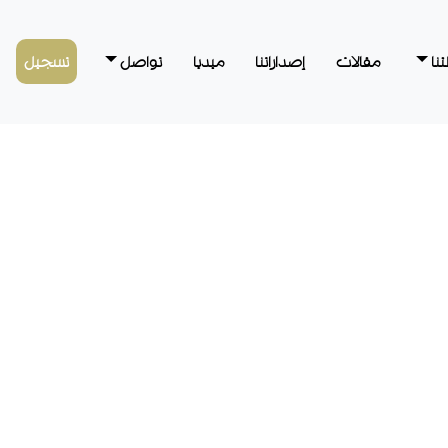
نا
مقالات
إصداراتنا
ميديا
تواصل
تسجيل