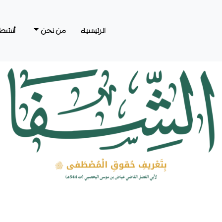
الرئيسية
من نحن
أنشطت