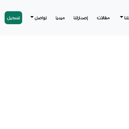
نا
مقالات
إصداراتنا
ميديا
تواصل
تسجيل