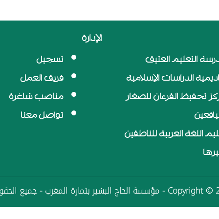
الإدارة
رسة التعليم العتيق
تسجيل
اديمية الدراسات الإسلامية
فريق العمل
كز تحفيظ القرءان للصغار
مناصب شاغرة
ليافعين
تواصل معنا
ليم اللغة العربية للناطقين
يرها
اج البشير بتمارة المغرب - جميع الحقوق محفوظة