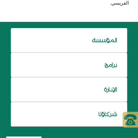
الفريسي.
المؤسسة
برامج
الإدارة
شركاؤنا