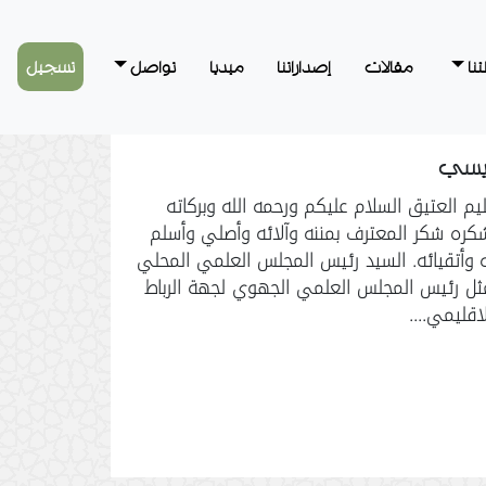
نا
مقالات
إصداراتنا
ميديا
تواصل
تسجيل
فريسي
يم العتيق السلام عليكم ورحمه الله وبركاته
شكره شكر المعترف بمننه وآلائه وأصلي وأسلم
ه وأتقيائه. السيد رئيس المجلس العلمي المحلي
ممثل رئيس المجلس العلمي الجهوي لجهة الرباط
اقليمي....