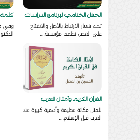
الحفل الختامي لبرنامج الدراسات الإسلامية 2024-2025....
كلمة ا
تحت شعار الارتباط بالأصل والانفتاح
وفي ما
على العصر، نظمت مؤسسة....
الدكتور 
القرآن الكريم وأمثال العرب
للمثل مكانة عظيمة وأهمية كبيرة عند
العرب قبل الإسلام....
Page navigation