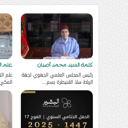
كلمة السيد محمد أصبان
علم ال
رئيس المجلس العلمي الجهوي لجهة
علم الت
الرباط سلا القنيطرة بسم....
المكي و