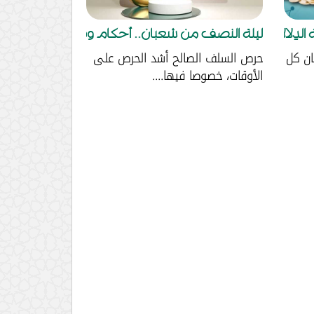
 الدِلالات....
ليلة النصف من شعبان.. أحكام وفضائل
ان كل
حرص السلف الصالح أشد الحرص على
الأوقات، خصوصا فيها....