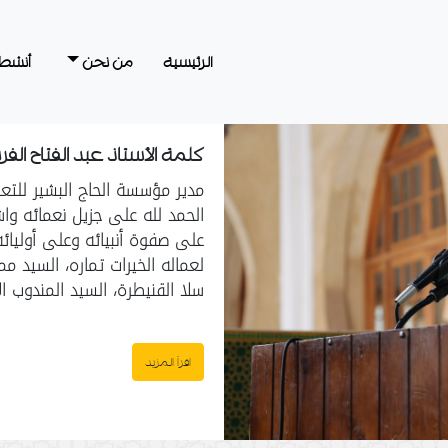
الرئيسية
من نحن
أنشطت
كلمة الأستاذ عبد الفتاح ال
مدير مؤسسة الحاج البشير للتعل
الحمد لله على جزيل نعمائه وا
على صفوة أنبيائه وعلى أوليائ
لعماله الخيرات تماره، السيد 
سلا القنيطرة، السيد المندوب ال
اقرأ المزيد