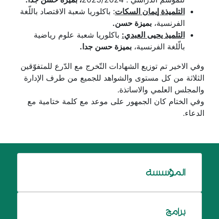
التلميذة إيمان السكات
: باكلوريا شعبة الاقتصاد باللّغة
الفرنسية،
بميزة حسن.
التلميذ يحيى العبدي:
باكلوريا شعبة علوم رياضية
بالّلغة الفرنسية،
بميزة حسن جدا.
وفي الاخير تم توزيع الشهادات التّخرج مع الدّرع للمتفوّقين
الثلاثة من كل مستوى والشواهد للجميع من طرف الإدارة
والمجلس العلمي والاساتذة.
وفي الختام كان الجمهور على موعد مع كلمة ختامية مع
الدعاء.
المؤسسة
برامج