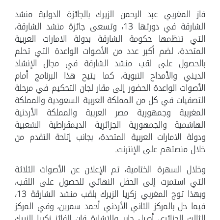
فاز المغربي عبد الرحمن الزيرك بالجائزة الدولية منشد
الشارقة في دورتها 13، وتسعى جائزة منشد الشارقة،
التي تنظمها حكومة الشارقة بدولة الامارات العربية
المتحدة، لضم أكبر عدد من الأصوات الواعدة التي تحلم
بالحصول على لقب منشد الشارقة في مجال الإنشاد
الديني والأمداح النبوية، كما يتيح هذا البرنامج أمام
الأصوات الواعدة الحضور إلى مقار لجان التحكيم في مرحلة
التصفيات في كل من المملكة العربية السعودية والمملكة
المغربية وجمهورية مصر العربية والمملكة الأردنية
الهاشمية والجمهورية الجزائرية الديمقراطية الشعبية
ودولة الامارات العربية المتحدة، بجانب إتاحة التقدم من
خلال منصتهم على الإنترنت.
وخلال السهرة الختامية، تم الإعلان عن الأصوات الثلاثة
التي استمرت إلى الحفل النهائي للحصول على اللقب،
وبهذا توج المغربي زكريا الزيرك بلقب منشد الشارقة 13،
فيما حل بالمركز الثاني الأردني أحمد سمرين، وفي المركز
الثالث الجزائري أصيل جابر. وللإشارة فإن الفائز زكريا الزيرك