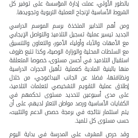
بالطور الأولي، عملت إدارة المؤسسة على توفير كل
الشروط الأساسية لإنجاح العملية التربوية وتجويدها.
ومن أهم التدابير المتخذة برسم الموسم الدراسي
الجديد تيسير عملية تسجيل التلاميذ والتواصل الإيجابي
مع الأمهات والآباء وأولياء الأمور، والتعاون والتنسيق
مع السلطات المحلية والوزارة الوصية، وكذا تتبع ظروف
استقبال التلاميذ في أحسن مستوى، خصوصا المتعلقة
منها بالبنية المادية كعملية تأهيل الحجرات الدراسية
ونظافتها، فضلا عن الجانب البيداغوجي، من خلال
إطلاق عملية التقويم التشخيصي لتعلمات التلاميذ،
على مدى أسبوعين لتحديد مستوى تحكمهم في
الكفايات الأساسية ورصد مواطن التعثر لديهم، على أن
يتم استثمار نتائجه في برمجة حصص الدعم والتثبيت،
حسب مستوى كل تلميذ.
وقد حرص المشرف على المدرسة في بداية اليوم