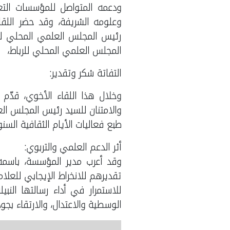
ودعمه المتواصل للمؤسسات التعلي
وعلومه الشريفة، وقد حضر اللقا
رئيس المجلس العلمي المحلي للر
المجلس العلمي المحلي للرباط،
التفاتة شكر وتقدير:
وخلال هذا اللقاء الأخوي، قدّم 
والامتنان للسيد رئيس المجلس العل
طبع فعاليات الأيام الثقافية الس
أثر الدعم العلمي والتربوي:
وقد أعرب مدير المؤسسة، باسمه 
تقديرهم للانخراط الإيجابي للعلا
للاستمرار في أداء رسالتها الن
الوسطية والاعتدال، والارتقاء بجود