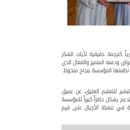
ياً كترجمة حقيقية لآيات الشكر
وازن ودعمه المتميز والفعال الذي
ي نظمتها المؤسسة بنجاح ملحوظ.
بشير للتعليم العتيق، عن عميق
دعم يشكل حافزاً كبيراً للمؤسسة
همة في تنشئة الأجيال على قيم