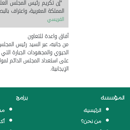
"إن تكريم رئيس المجلس الع
المملكة المغربية، واعتراف بالب
الفريسي
آفاق واعدة للتعاون
من جانبه، عبر السيد رئيس المجلس
الحيوي والمجهودات الجبارة التي 
على استعداد المجلس الدائم لمواك
الإيجابية.
المؤسسة
برامج
الرئيسية
مد
من نحن؟
أك