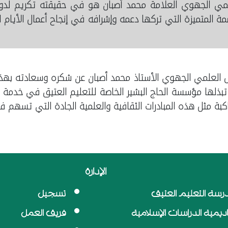
لمي الجهوي العلامة محمد أصبان هو في حقيقته تكريم لدو
صمة المتميزة التي تركها دعمه وإشرافه في إنجاح أعمال الأيام ا
 العلمي الجهوي الأستاذ محمد أصبان عن شكره وسعادته بهذه ال
تبذلها مؤسسة الحاج البشير الخاصة للتعليم العتيق في خدمة كتا
بة مثل هذه المبادرات الثقافية والعلمية الجادة التي تسهم 
الإدارة
رسة التعليم العتيق
تسجيل
اديمية الدراسات الإسلامية
فريق العمل