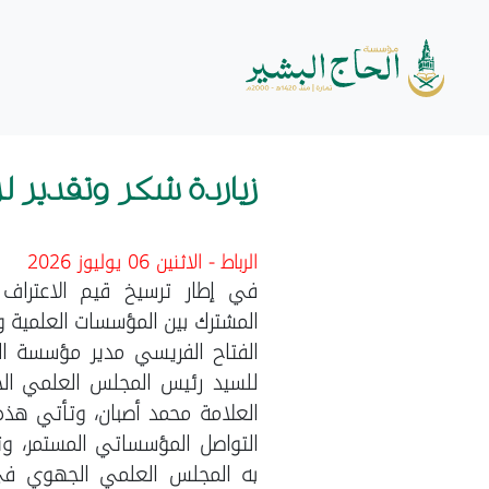
زياردة شكر وتقدير
الرباط - الاثنين 06 يوليوز 2026
في إطار ترسيخ قيم الاعتراف ب
المشترك بين المؤسسات العلمية وا
الفتاح الفريسي مدير مؤسسة الحا
للسيد رئيس المجلس العلمي الج
العلامة محمد أصبان،
وتأتي هذه 
التواصل المؤسساتي المستمر، وتق
به المجلس العلمي الجهوي في 