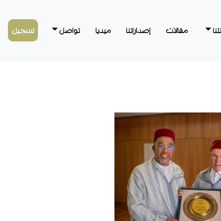
نا
مقالات
إصداراتنا
ميديا
تواصل
تسجيل