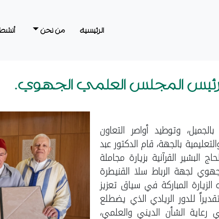
الرئيسية
من نحن
أنشطت
 لرئيس المجلس العلمي الجهوي.
الجميل، وتوطيد أواصر التعاون
لتعليمية بالجهة، قام الدكتور عبد
ج البشير القرآنية بزيارة مجاملة
هوي لجهة الرباط سلا القنيطرة
الزيارة المباركة في سياق تعزيز
ديراً للدور الريادي الذي يضطلع
رعاية الشأن الديني والعلمي،