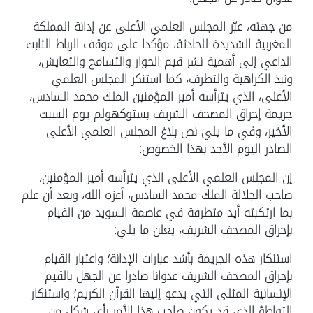
من جهته، عبّر المجلس العلمي الأعلى عن إدانة المملكة
المغربية الشديدة للحادثة، مؤكدا على موقف الرباط الثابت
الداعي إلى أهمية نشر قيم الحوار والتسامح والتعايش،
ونبذ الكراهية والتطرف، كما استنكر المجلس العلمي
الأعلى، الذي يترأسه أمير المؤمنين الملك محمد السادس،
جريمة إحراق المصحف الشريف بستوكهولم يوم السبت
الأخير، وفي ما يلي نص بلاغ المجلس العلمي الأعلى
الصادر اليوم الأحد بهذا الخصوص:
إن المجلس العلمي الأعلى الذي يترأسه أمير المؤمنين،
صاحب الجلالة الملك محمد السادس، أعزه الله، وبعد أن علم
بما ارتكبته أيد متطرفة في عاصمة السويد من القيام
بإحراق المصحف الشريف، يعلن ما يلي:
استنكار هذه الجريمة بأشد عبارات الإدانة؛ واعتبار القيام
بإحراق المصحف الشريف عدوانا صادرا عن الجهل بالقيم
الإنسانية المثلى التي يدعو إليها القرآن الكريم؛ واستنكار
التواطؤ الذي قد يكون صاحب هذا الأمر بأي شكل من