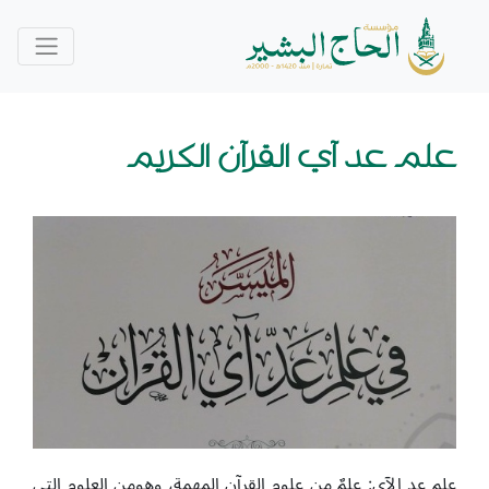
علم عد آي القرآن الكريم
علم عد الآي: علمٌ من علوم القرآن المهمة، وهومن العلوم التي