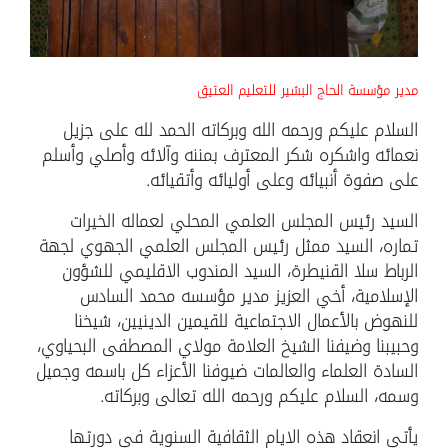
مدير مؤسسة الحاج البشير للتعليم العتيق
السلام عليكم ورحمه الله وبركاته الحمد لله على جزيل
نعمائه واشكره شكر المعترف بمننه وآلائه وأصلي وأسلم
على صفوة أنبيائه وعلى أوليائه وأتقيائه.
السيد رئيس المجلس العلمي المحلي لعماله الخيرات
تماره، السيد ممثل رئيس المجلس العلمي الجهوي لجهة
الرباط سلا القنيطرة، السيد المندوب الاقليمي للشؤون
الإسلامية، أخي العزيز مدير مؤسسه محمد السادس
للنهوض بالأعمال الاجتماعية للقيمين الدينيين، شيخنا
وحبيبنا وضيفنا الشيخ العلامة مولاي المصطفى البحياوي،
السادة العلماء والعالمات ضيوفنا الأعزاء كل باسمه وجميل
وسمه، السلام عليكم ورحمه الله تعالى وبركاته.
يأتي انعقاد هذه الايام الثقافية السنوية في دورتها