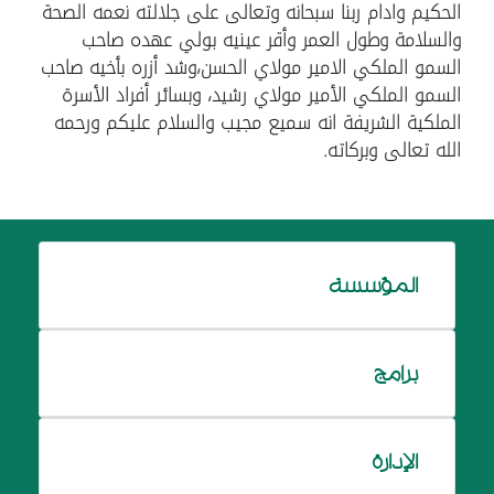
الحكيم وادام ربنا سبحانه وتعالى على جلالته نعمه الصحة
والسلامة وطول العمر وأقر عينيه بولي عهده صاحب
السمو الملكي الامير مولاي الحسن،وشد أزره بأخيه صاحب
السمو الملكي الأمير مولاي رشيد، وبسائر أفراد الأسرة
الملكية الشريفة انه سميع مجيب والسلام عليكم ورحمه
الله تعالى وبركاته.
المؤسسة
برامج
الإدارة