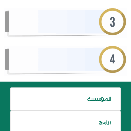
المؤسسة
برامج