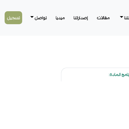
نا
مقالات
إصداراتنا
ميديا
تواصل
تسجيل
نامج المادة: