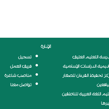
الإدارة
رسة التعليم العتيق
تسجيل
اديمية الدراسات الإسلامية
فريق العمل
كز تحفيظ القرءان للصغار
مناصب شاغرة
ليافعين
تواصل معنا
ليم اللغة العربية للناطقين
يرها