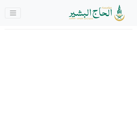
رقم التسجيل
/